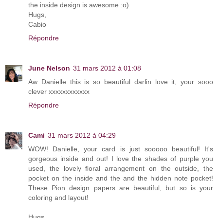
the inside design is awesome :o)
Hugs,
Cabio
Répondre
June Nelson
31 mars 2012 à 01:08
Aw Danielle this is so beautiful darlin love it, your sooo
clever xxxxxxxxxxxx
Répondre
Cami
31 mars 2012 à 04:29
WOW! Danielle, your card is just sooooo beautiful! It's
gorgeous inside and out! I love the shades of purple you
used, the lovely floral arrangement on the outside, the
pocket on the inside and the and the hidden note pocket!
These Pion design papers are beautiful, but so is your
coloring and layout!
Hugs,