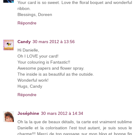
Your card is so sweet. Love the floral boquet and wonderful
ribbon.
Blessings, Doreen
Répondre
Candy
30 mars 2012 à 13:56
Hi Danielle,
Oh I LOVE your card!
Your colouring is Fantastic!!
Awesome papers and flower spray.
The inside is as beautiful as the outside.
Wonderful work!
Hugs, Candy
Répondre
Joséphine
30 mars 2012 à 14:34
Oh la la que de beaux détails, ta carte est vraiment sublime
Danielle et la colorisation l'est tout autant, je suis sous le
charme!!! Merci de ton passage sur mon blog et bonne fin