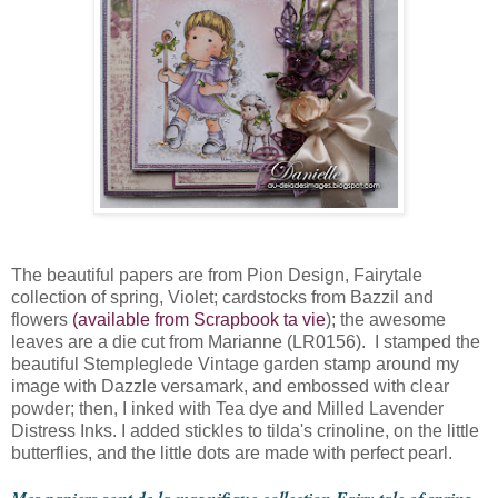
The beautiful papers are from Pion Design, Fairytale
collection of spring, Violet; cardstocks from Bazzil and
flowers
(available from Scrapbook ta vie
); the awesome
leaves are a die cut from Marianne (LR0156). I stamped the
beautiful Stempleglede Vintage garden stamp around my
image with Dazzle versamark, and embossed with clear
powder; then, I inked with Tea dye and Milled Lavender
Distress Inks. I added stickles to tilda's crinoline, on the little
butterflies, and the little dots are made with perfect pearl.
Mes papiers sont de la magnifique collection Fairy tale of spring,