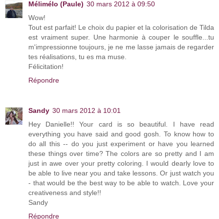
Mélimélo (Paule)
30 mars 2012 à 09:50
Wow!
Tout est parfait! Le choix du papier et la colorisation de Tilda
est vraiment super. Une harmonie à couper le souffle...tu
m'impressionne toujours, je ne me lasse jamais de regarder
tes réalisations, tu es ma muse.
Félicitation!
Répondre
Sandy
30 mars 2012 à 10:01
Hey Danielle!! Your card is so beautiful. I have read
everything you have said and good gosh. To know how to
do all this -- do you just experiment or have you learned
these things over time? The colors are so pretty and I am
just in awe over your pretty coloring. I would dearly love to
be able to live near you and take lessons. Or just watch you
- that would be the best way to be able to watch. Love your
creativeness and style!!
Sandy
Répondre