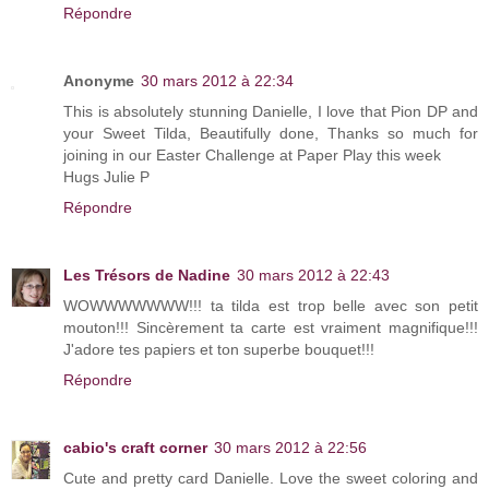
Répondre
Anonyme
30 mars 2012 à 22:34
This is absolutely stunning Danielle, I love that Pion DP and
your Sweet Tilda, Beautifully done, Thanks so much for
joining in our Easter Challenge at Paper Play this week
Hugs Julie P
Répondre
Les Trésors de Nadine
30 mars 2012 à 22:43
WOWWWWWWW!!! ta tilda est trop belle avec son petit
mouton!!! Sincèrement ta carte est vraiment magnifique!!!
J'adore tes papiers et ton superbe bouquet!!!
Répondre
cabio's craft corner
30 mars 2012 à 22:56
Cute and pretty card Danielle. Love the sweet coloring and