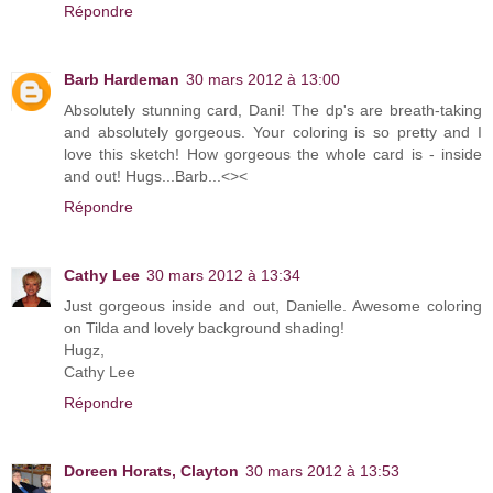
Répondre
Barb Hardeman
30 mars 2012 à 13:00
Absolutely stunning card, Dani! The dp's are breath-taking
and absolutely gorgeous. Your coloring is so pretty and I
love this sketch! How gorgeous the whole card is - inside
and out! Hugs...Barb...<><
Répondre
Cathy Lee
30 mars 2012 à 13:34
Just gorgeous inside and out, Danielle. Awesome coloring
on Tilda and lovely background shading!
Hugz,
Cathy Lee
Répondre
Doreen Horats, Clayton
30 mars 2012 à 13:53