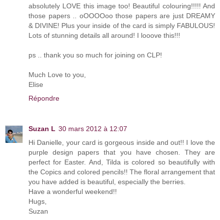
absolutely LOVE this image too! Beautiful colouring!!!!! And
those papers .. oOOOOoo those papers are just DREAMY
& DIVINE! Plus your inside of the card is simply FABULOUS!
Lots of stunning details all around! I looove this!!!
ps .. thank you so much for joining on CLP!
Much Love to you,
Elise
Répondre
Suzan L
30 mars 2012 à 12:07
Hi Danielle, your card is gorgeous inside and out!! I love the
purple design papers that you have chosen. They are
perfect for Easter. And, Tilda is colored so beautifully with
the Copics and colored pencils!! The floral arrangement that
you have added is beautiful, especially the berries.
Have a wonderful weekend!!
Hugs,
Suzan