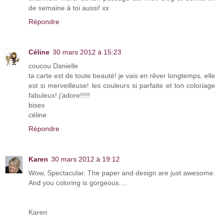
de semaine à toi aussi! xx
Répondre
Céline
30 mars 2012 à 15:23
coucou Danielle
ta carte est de toute beauté! je vais en rêver longtemps, elle
est si merveilleuse! les couleurs si parfaite et ton coloriage
fabuleux! j'adore!!!!!
bises
céline
Répondre
Karen
30 mars 2012 à 19:12
Wow, Spectacular. The paper and design are just awesome.
And you coloring is gorgeous....
Karen