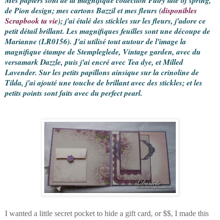
de Pion design; mes cartons Bazzil et mes fleurs (
disponibles
Scrapbook ta vie
); j'ai étalé des stickles sur les fleurs, j'adore ce
petit détail brillant. Les magnifiques feuilles sont une découpe de
Marianne (LR0156). J'ai utilisé tout autour de l'image la
magnifique étampe de Stempleglede, Vintage garden, avec du
versamark Dazzle, puis j'ai encré avec Tea dye, et Milled
Lavender. Sur les petits papillons ainsique sur la crinoline de
Tilda, j'ai ajouté une touche de brillant avec des stickles; et les
petits points sont faits avec du perfect pearl.
I wanted a little secret pocket to hide a gift card, or $$, I made this