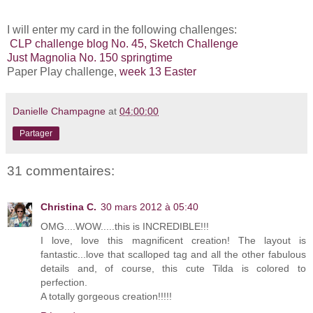
I will enter my card in the following challenges:
CLP challenge blog No. 45, Sketch Challenge
Just Magnolia No. 150 springtime
Paper Play challenge,
week 13 Easter
Danielle Champagne
at
04:00:00
Partager
31 commentaires:
Christina C.
30 mars 2012 à 05:40
OMG....WOW.....this is INCREDIBLE!!!
I love, love this magnificent creation! The layout is
fantastic...love that scalloped tag and all the other fabulous
details and, of course, this cute Tilda is colored to
perfection.
A totally gorgeous creation!!!!!