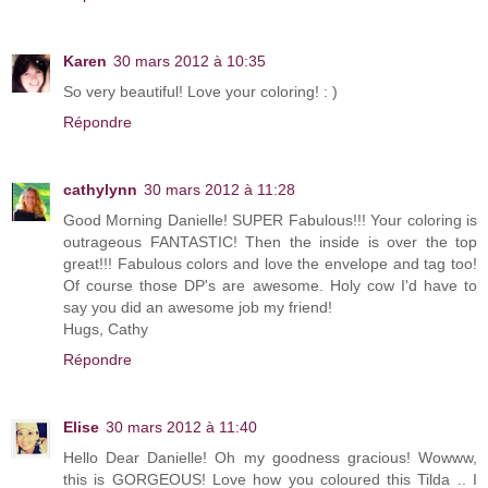
Karen
30 mars 2012 à 10:35
So very beautiful! Love your coloring! : )
Répondre
cathylynn
30 mars 2012 à 11:28
Good Morning Danielle! SUPER Fabulous!!! Your coloring is
outrageous FANTASTIC! Then the inside is over the top
great!!! Fabulous colors and love the envelope and tag too!
Of course those DP's are awesome. Holy cow I'd have to
say you did an awesome job my friend!
Hugs, Cathy
Répondre
Elise
30 mars 2012 à 11:40
Hello Dear Danielle! Oh my goodness gracious! Wowww,
this is GORGEOUS! Love how you coloured this Tilda .. I