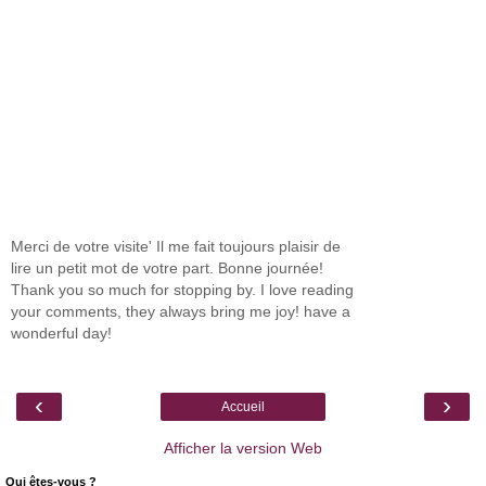
Merci de votre visite' Il me fait toujours plaisir de
lire un petit mot de votre part. Bonne journée!
Thank you so much for stopping by. I love reading
your comments, they always bring me joy! have a
wonderful day!
‹
›
Accueil
Afficher la version Web
Qui êtes-vous ?