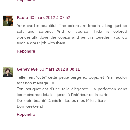
Paula
30 mars 2012 à 07:52
Your card is beautiful! The colors are breath-taking, just so
soft and serene. And of course, Tilda is colored
wonderfully...love the copics and pencils together, you do
such a great job with them.
Répondre
Genevieve
30 mars 2012 à 08:11
Tellement "cute" cette petite bergère...Copic et Prismacolor
font bon ménage...!!
Ton bouquet est d'une telle élégance! La perfection dans
les moindres détails...jusqu'à l'intérieur de la carte....
De toute beauté Danielle, toutes mes félicitations!
Bon week-end!!
Répondre