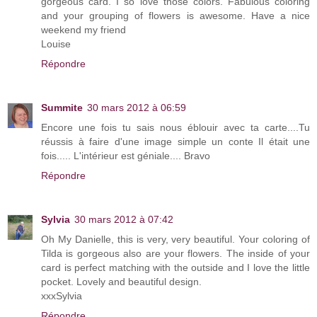
gorgeous card. I so love those colors. Fabulous coloring
and your grouping of flowers is awesome. Have a nice
weekend my friend
Louise
Répondre
Summite
30 mars 2012 à 06:59
Encore une fois tu sais nous éblouir avec ta carte....Tu
réussis à faire d'une image simple un conte Il était une
fois..... L'intérieur est géniale.... Bravo
Répondre
Sylvia
30 mars 2012 à 07:42
Oh My Danielle, this is very, very beautiful. Your coloring of
Tilda is gorgeous also are your flowers. The inside of your
card is perfect matching with the outside and I love the little
pocket. Lovely and beautiful design.
xxxSylvia
Répondre